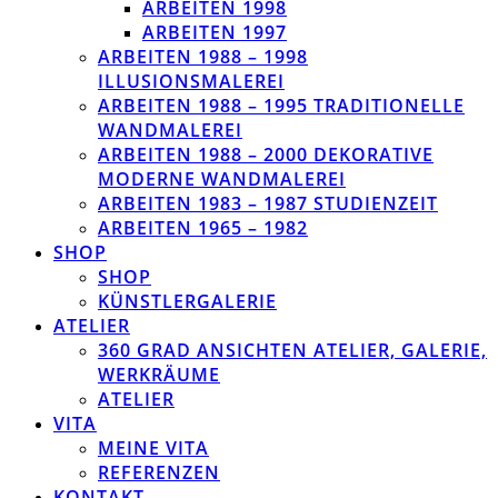
ARBEITEN 1998
ARBEITEN 1997
ARBEITEN 1988 – 1998
ILLUSIONSMALEREI
ARBEITEN 1988 – 1995 TRADITIONELLE
WANDMALEREI
ARBEITEN 1988 – 2000 DEKORATIVE
MODERNE WANDMALEREI
ARBEITEN 1983 – 1987 STUDIENZEIT
ARBEITEN 1965 – 1982
SHOP
SHOP
KÜNSTLERGALERIE
ATELIER
360 GRAD ANSICHTEN ATELIER, GALERIE,
WERKRÄUME
ATELIER
VITA
MEINE VITA
REFERENZEN
KONTAKT