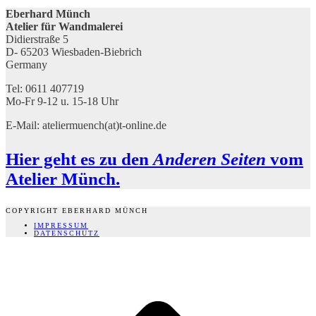
Eberhard Münch
Atelier für Wandmalerei
Didierstraße 5
D- 65203 Wiesbaden-Biebrich
Germany
Tel: 0611 407719
Mo-Fr 9-12 u. 15-18 Uhr
E-Mail: ateliermuench(at)t-online.de
Hier
geht es zu den
Anderen Seiten
vom
Atelier Münch.
COPYRIGHT EBERHARD MÜNCH
IMPRESSUM
DATENSCHUTZ