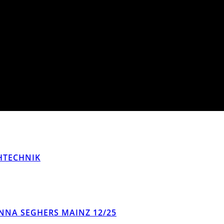
CHTECHNIK
NNA SEGHERS MAINZ 12/25