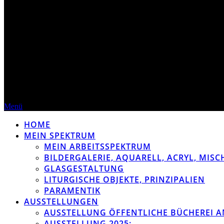
Menü
HOME
MEIN SPEKTRUM
MEIN ARBEITSSPEKTRUM
BILDERGALERIE, AQUARELL, ACRYL, MIS
GLASGESTALTUNG
LITURGISCHE OBJEKTE, PRINZIPALIEN
PARAMENTIK
AUSSTELLUNGEN
AUSSTELLUNG ÖFFENTLICHE BÜCHEREI A
AUSSTELLUNG 2025: