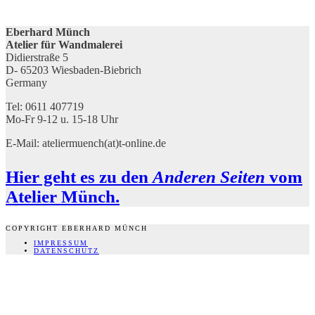
Eberhard Münch
Atelier für Wandmalerei
Didierstraße 5
D- 65203 Wiesbaden-Biebrich
Germany
Tel: 0611 407719
Mo-Fr 9-12 u. 15-18 Uhr
E-Mail: ateliermuench(at)t-online.de
Hier
geht es zu den
Anderen Seiten
vom
Atelier Münch.
COPYRIGHT EBERHARD MÜNCH
IMPRESSUM
DATENSCHUTZ